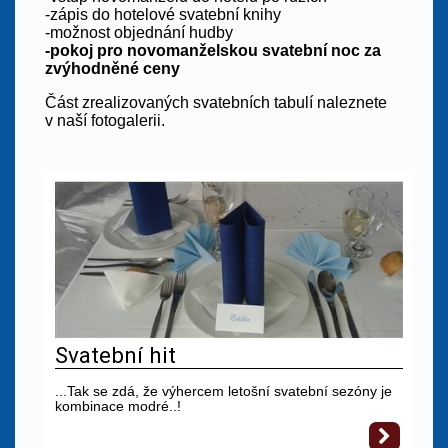
-zápis do hotelové svatební knihy
-možnost objednání hudby
-pokoj pro novomanželskou svatební noc za
zvýhodněné ceny
Část zrealizovaných svatebních tabulí naleznete
v naší fotogalerii.
Svatební hit
...Tak se zdá, že výhercem letošní svatební sezóny je
kombinace modré..!