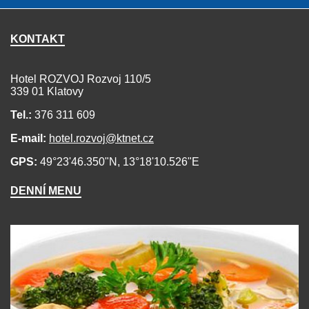
KONTAKT
Hotel ROZVOJ Rozvoj 110/5
339 01 Klatovy
Tel.:
376 311 609
E-mail:
hotel.rozvoj@ktnet.cz
GPS:
49°23'46.350"N, 13°18'10.526"E
DENNÍ MENU