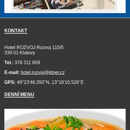
KONTAKT
Hotel ROZVOJ Rozvoj 110/5
339 01 Klatovy
Tel.:
376 311 609
E-mail:
hotel.rozvoj@ktnet.cz
GPS:
49°23'46.350"N, 13°18'10.526"E
DENNÍ MENU