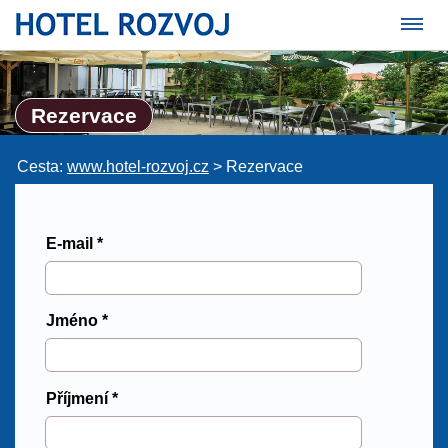
Rezervace
Cesta:
www.hotel-rozvoj.cz
>
Rezervace
E-mail *
Jméno *
Příjmení *