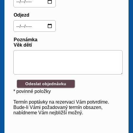
Odjezd
Poznámka
Věk dětí
* povinné položky
Termín poptávky na rezervaci Vám potvrdíme.
Bude-li Vámi požadovaný termín obsazen,
nabídneme Vám nejbližší možný.