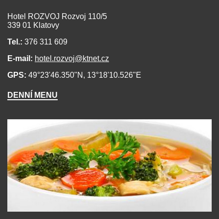
Hotel ROZVOJ Rozvoj 110/5
339 01 Klatovy
Tel.:
376 311 609
E-mail:
hotel.rozvoj@ktnet.cz
GPS:
49°23'46.350"N, 13°18'10.526"E
DENNÍ MENU