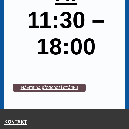
11:30 –
18:00
Návrat na předchozí stránku
KONTAKT