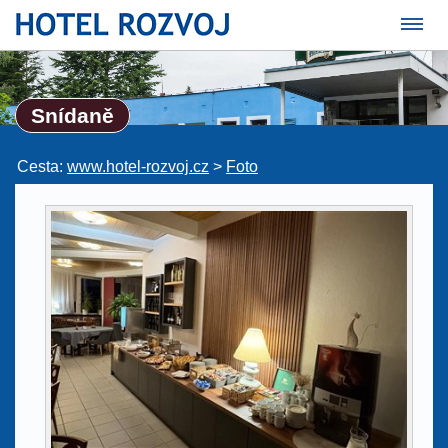
Snídaně
Cesta:
www.hotel-rozvoj.cz
>
Foto