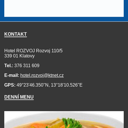
KONTAKT
Hotel ROZVOJ Rozvoj 110/5
339 01 Klatovy
Tel.:
376 311 609
E-mail:
hotel.rozvoj@ktnet.cz
GPS:
49°23'46.350"N, 13°18'10.526"E
DENNÍ MENU