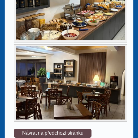
Návrat na předchozí stránku