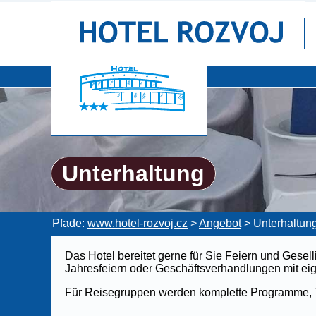
Unterhaltung
Pfade:
www.hotel-rozvoj.cz
>
Angebot
>
Unterhaltun
Das Hotel bereitet gerne für Sie Feiern und Gesel
Jahresfeiern oder Geschäftsverhandlungen mit e
Für Reisegruppen werden komplette Programme, T