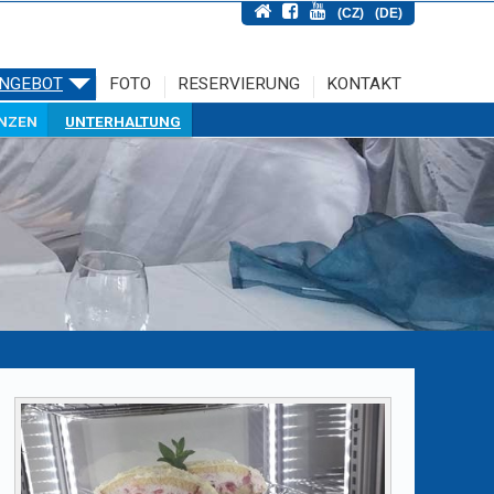
(CZ)
(DE)
NGEBOT
FOTO
RESERVIERUNG
KONTAKT
NZEN
UNTERHALTUNG