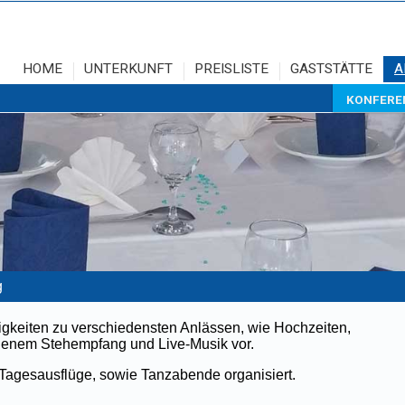
HOME
UNTERKUNFT
PREISLISTE
GASTSTÄTTE
A
KONFERE
g
ligkeiten zu verschiedensten Anlässen, wie Hochzeiten,
igenem Stehempfang und Live-Musik vor.
agesausflüge, sowie Tanzabende organisiert.