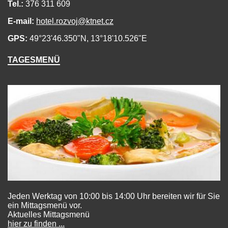
Tel.:
376 311 609
E-mail:
hotel.rozvoj@ktnet.cz
GPS:
49°23'46.350"N, 13°18'10.526"E
TAGESMENÜ
Jeden Werktag von 10:00 bis 14:00 Uhr bereiten wir für Sie
ein Mittagsmenü vor.
Aktuelles
Mittagsmenü
hier zu finden ...